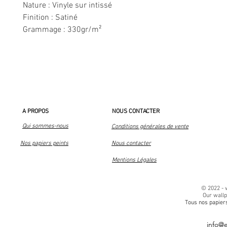
Nature : Vinyle sur intissé
Finition : Satiné
Grammage : 330gr/m²
A PROPOS
NOUS CONTACTER
Qui sommes-nous
Conditions générales de vente
Nos papiers peints
Nous contacter
Mentions Légales
© 2022 -
Our wall
Tous nos papiers
info@