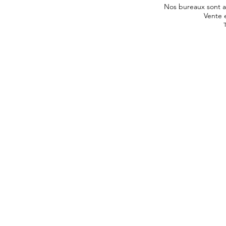
Nos bureaux sont au
Vente 
T