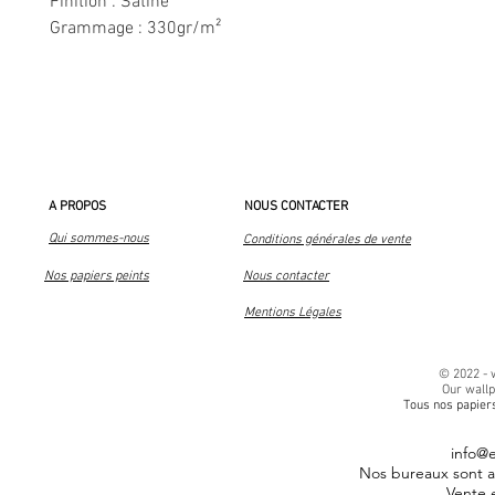
Finition : Satiné
Grammage : 330gr/m²
A PROPOS
NOUS CONTACTER
Qui sommes-nous
Conditions générales de vente
Nos papiers peints
Nous contacter
Mentions Légales
© 2022 -
Our wall
Tous nos papiers
info@
Nos bureaux sont au
Vente 