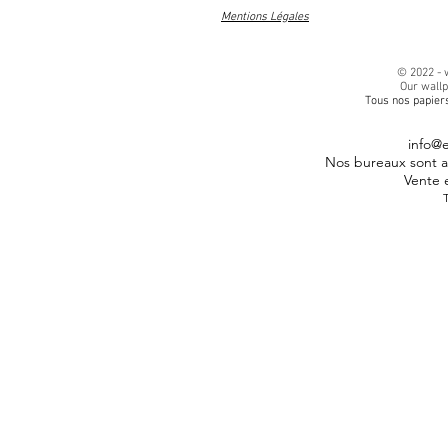
Mentions Légales
© 2022 -
Our wall
Tous nos papiers
info@
Nos bureaux sont au
Vente 
T