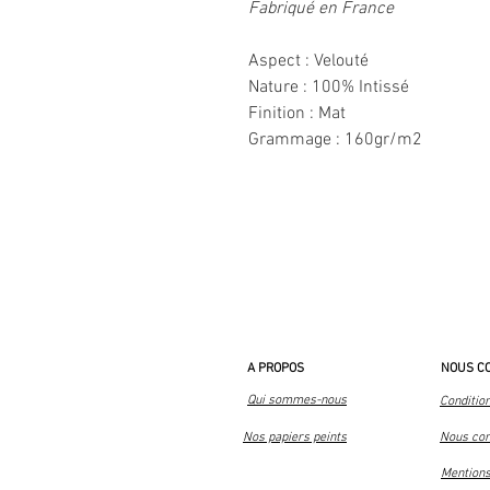
Fabriqué en France
Aspect : Velouté
Nature : 100% Intissé
Finition : Mat
Grammage : 160gr/m2
A PROPOS
NOUS C
Qui sommes-nous
Conditio
Nos papiers peints
Nous con
Mentions