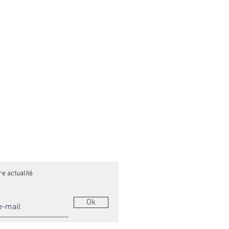
re actualité
Ok