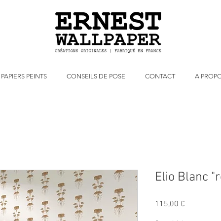
PAPIERS PEINTS
CONSEILS DE POSE
CONTACT
A PROP
Elio Blanc "
Prix
115,00 €